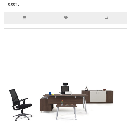
0,00TL