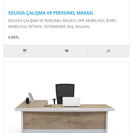
EDUSSA ÇALIŞMA VE PERSONEL MASASI
EDUSSA ÇALIŞMA VE PERSONEL MASASI, OFİS MOBİLYASI, BÜRO
MOBİLYASI, FETHİYE, SEYDİKEMER, KAŞ, KALKAN,..
0,00TL