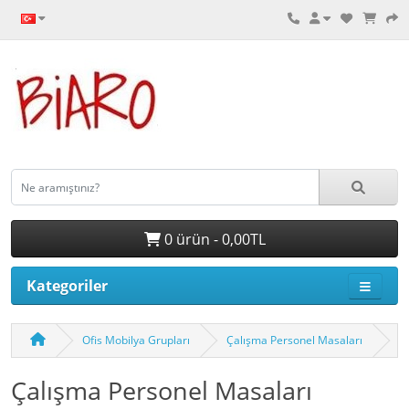
0 ürün - 0,00TL
Kategoriler
Ofis Mobilya Grupları
Çalışma Personel Masaları
Çalışma Personel Masaları