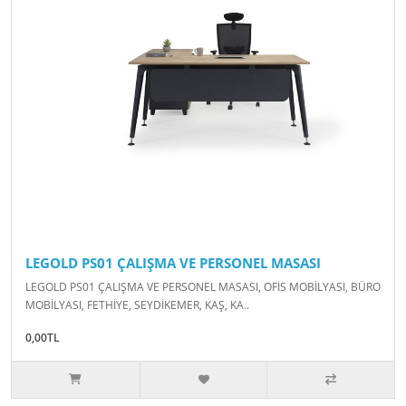
LEGOLD PS01 ÇALIŞMA VE PERSONEL MASASI
LEGOLD PS01 ÇALIŞMA VE PERSONEL MASASI, OFİS MOBİLYASI, BÜRO
MOBİLYASI, FETHİYE, SEYDİKEMER, KAŞ, KA..
0,00TL