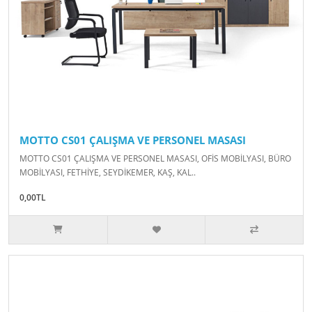
MOTTO CS01 ÇALIŞMA VE PERSONEL MASASI
MOTTO CS01 ÇALIŞMA VE PERSONEL MASASI, OFİS MOBİLYASI, BÜRO
MOBİLYASI, FETHİYE, SEYDİKEMER, KAŞ, KAL..
0,00TL