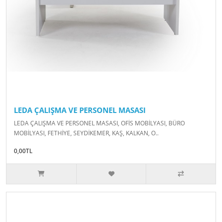
LEDA ÇALIŞMA VE PERSONEL MASASI
LEDA ÇALIŞMA VE PERSONEL MASASI, OFİS MOBİLYASI, BÜRO
MOBİLYASI, FETHİYE, SEYDİKEMER, KAŞ, KALKAN, O..
0,00TL