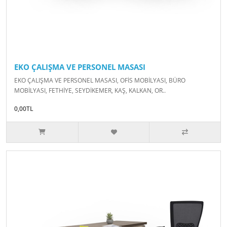
EKO ÇALIŞMA VE PERSONEL MASASI
EKO ÇALIŞMA VE PERSONEL MASASI, OFİS MOBİLYASI, BÜRO
MOBİLYASI, FETHİYE, SEYDİKEMER, KAŞ, KALKAN, OR..
0,00TL