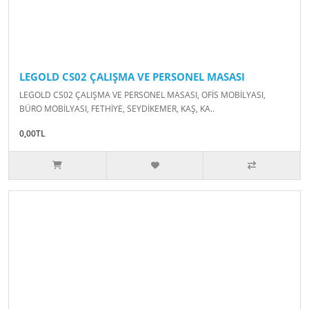
LEGOLD CS02 ÇALIŞMA VE PERSONEL MASASI
LEGOLD CS02 ÇALIŞMA VE PERSONEL MASASI, OFİS MOBİLYASI,
BÜRO MOBİLYASI, FETHİYE, SEYDİKEMER, KAŞ, KA..
0,00TL