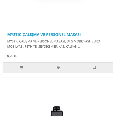
MYSTIC ÇALIŞMA VE PERSONEL MASASI
MYSTIC ÇALIŞMA VE PERSONEL MASASI, OFİS MOBİLYASI, BÜRO
MOBİLYASI, FETHİYE, SEYDİKEMER, KAŞ, KALKAN,..
0,00TL