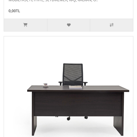
0,00TL