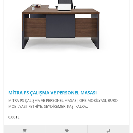
MİTRA PS ÇALIŞMA VE PERSONEL MASASI
MİTRA PS ÇALIŞMA VE PERSONEL MASASI, OFİS MOBİLYASI, BÜRO
MOBİLYASI, FETHİYE, SEYDİKEMER, KAŞ, KALKA..
0,00TL