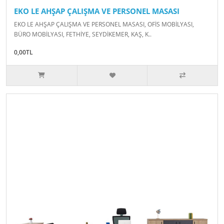
EKO LE AHŞAP ÇALIŞMA VE PERSONEL MASASI
EKO LE AHŞAP ÇALIŞMA VE PERSONEL MASASI, OFİS MOBİLYASI,
BÜRO MOBİLYASI, FETHİYE, SEYDİKEMER, KAŞ, K..
0,00TL