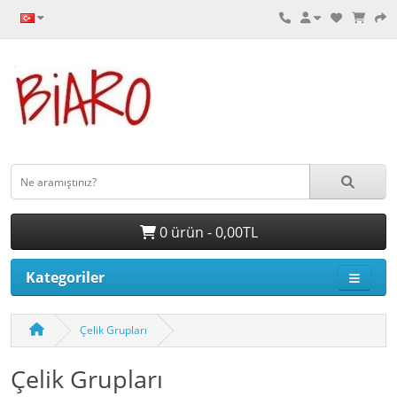
0 ürün - 0,00TL
Kategoriler
Çelik Grupları
Çelik Grupları