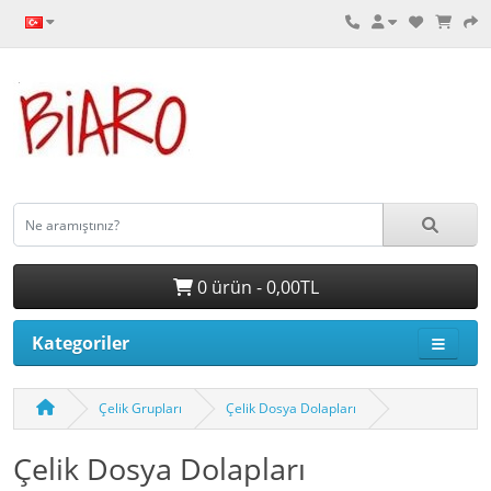
0 ürün - 0,00TL
Kategoriler
Çelik Grupları
Çelik Dosya Dolapları
Çelik Dosya Dolapları