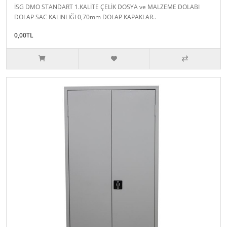
İSG DMO STANDART 1.KALİTE ÇELİK DOSYA ve MALZEME DOLABI
DOLAP SAC KALINLIĞI 0,70mm DOLAP KAPAKLAR..
0,00TL