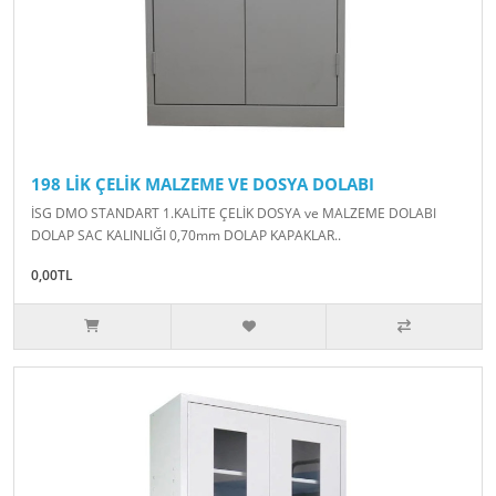
198 LİK ÇELİK MALZEME VE DOSYA DOLABI
İSG DMO STANDART 1.KALİTE ÇELİK DOSYA ve MALZEME DOLABI
DOLAP SAC KALINLIĞI 0,70mm DOLAP KAPAKLAR..
0,00TL