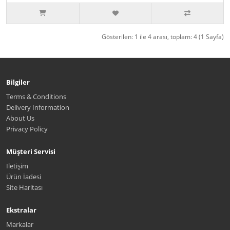
Gösterilen: 1 ile 4 arası, toplam: 4 (1 Sayfa)
Bilgiler
Terms & Conditions
Delivery Information
About Us
Privacy Policy
Müşteri Servisi
İletişim
Ürün İadesi
Site Haritası
Ekstralar
Markalar