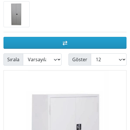
Sırala
Göster