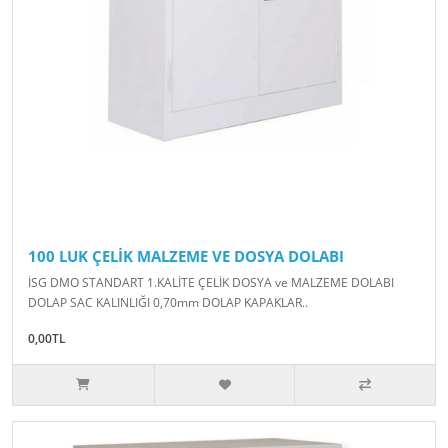
100 LUK ÇELİK MALZEME VE DOSYA DOLABI
İSG DMO STANDART 1.KALİTE ÇELİK DOSYA ve MALZEME DOLABI
DOLAP SAC KALINLIĞI 0,70mm DOLAP KAPAKLAR..
0,00TL