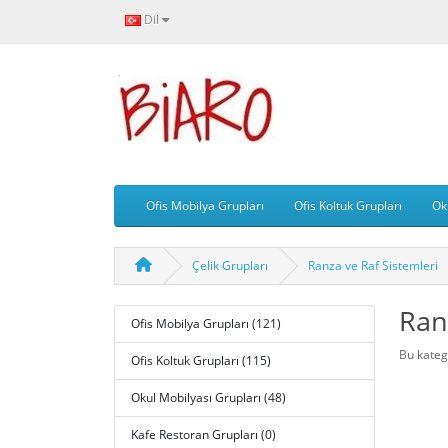
Dil
Ofis Mobilya Grupları
Ofis Koltuk Grupları
Ok
Çelik Grupları
Ranza ve Raf Sistemleri
Ran
Ofis Mobilya Grupları (121)
Bu kateg
Ofis Koltuk Grupları (115)
Okul Mobilyası Grupları (48)
Kafe Restoran Grupları (0)