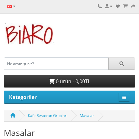
0 ürün - 0,00TL
Kategoriler
Kafe Restoran Grupları
Masalar
Masalar