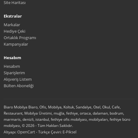
Site Haritası
Ekstralar
Markalar
Hediye Çeki
Ortaklık Programı
Kampanyalar
Hesabım
Hesabım
Siparişlerim
Alışveriş Listem
Bülten Aboneliği
Biaro Mobilya Biaro, Ofis, Mobilya, Koltuk, Sandalye, Otel, Okul, Cafe,
Restaurant, Mobilya Üretimi, muğla, fethiye, ortaca, dalaman, bodrum,
marmaris, denizli, istanbul, fethiye ofis mobilyası, mobilyaları, fethiye büro
mobilyası, © 2026 - Tüm Hakları Saklıdır.
OpenCart
E-Piksel
Altyapı:
- Türkçe Çeviri: