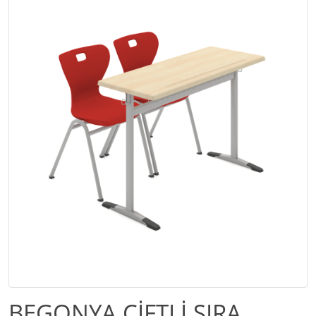
BEGONYA ÇİFTLİ SIRA